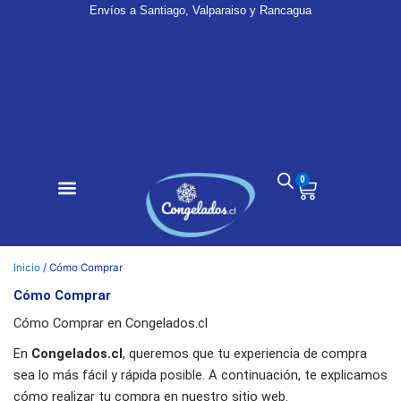
Ir
Envíos a Santiago, Valparaiso y Rancagua
al
contenido
0
Cart
Inicio
/ Cómo Comprar
Cómo Comprar
Cómo Comprar en Congelados.cl
En
Congelados.cl
, queremos que tu experiencia de compra
sea lo más fácil y rápida posible. A continuación, te explicamos
cómo realizar tu compra en nuestro sitio web.