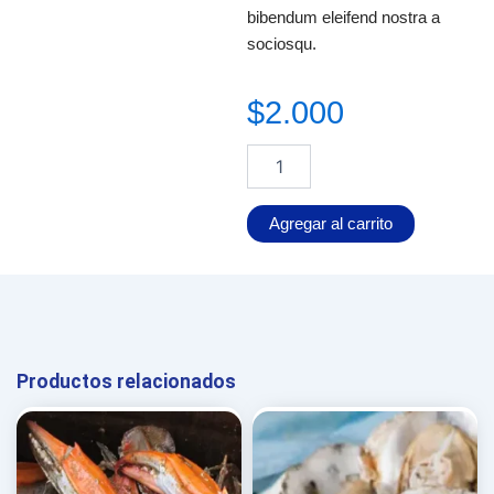
bibendum eleifend nostra a
sociosqu.
$
2.000
Abulon
Alternative:
cantidad
Agregar al carrito
Productos relacionados