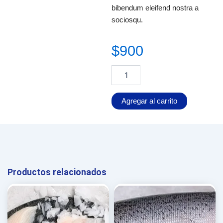
bibendum eleifend nostra a
sociosqu.
$
900
Jurel
Alternative:
cantidad
Agregar al carrito
Productos relacionados