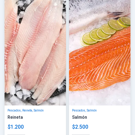
Pescados
,
Reineta
,
Salmón
Pescados
,
Salmón
Reineta
Salmón
$
1.200
$
2.500